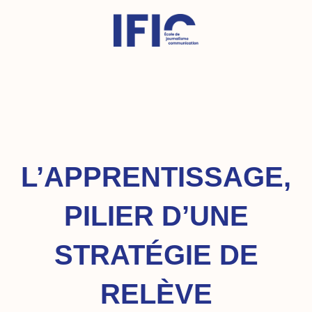
Aller
au
contenu
L’APPRENTISSAGE,
PILIER D’UNE
STRATÉGIE DE
RELÈVE