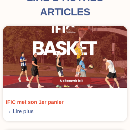
ARTICLES
IFIC met son 1er panier
→ Lire plus