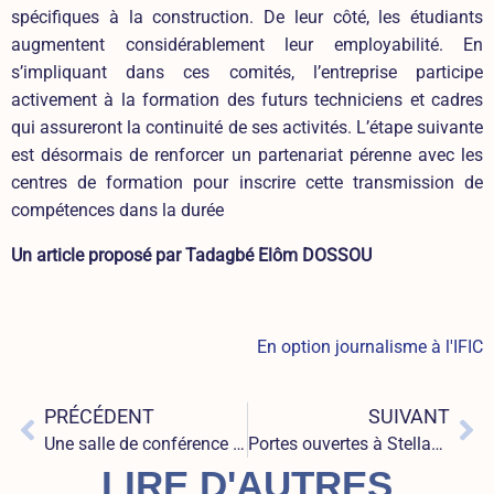
spécifiques à la construction. De leur côté, les étudiants
augmentent considérablement leur employabilité. En
s’impliquant dans ces comités, l’entreprise participe
activement à la formation des futurs techniciens et cadres
qui assureront la continuité de ses activités. L’étape suivante
est désormais de renforcer un partenariat pérenne avec les
centres de formation
pour inscrire cette transmission de
compétences dans la durée
Un article proposé par Tadagbé Elôm DOSSOU
En option journalisme à l'IFIC
Précédent
Su
PRÉCÉDENT
SUIVANT
Une salle de conférence devenue salle de cinéma
Portes ouvertes à Stellantis Sept Fons
LIRE D'AUTRES